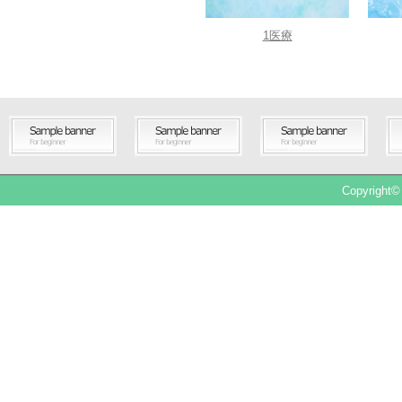
1医療
Copyright©