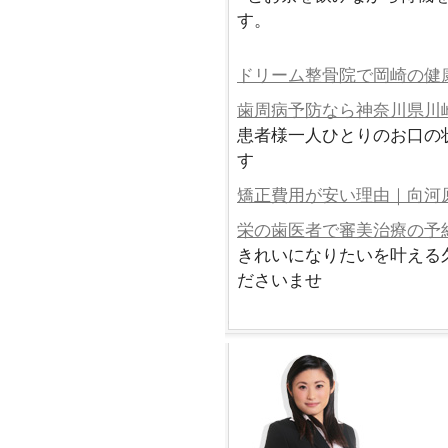
す。
ドリーム整骨院で岡崎の健
歯周病予防なら神奈川県川
患者様一人ひとりのお口の
す
矯正費用が安い理由｜向河
栄の歯医者で審美治療の予
きれいになりたいを叶える
ださいませ